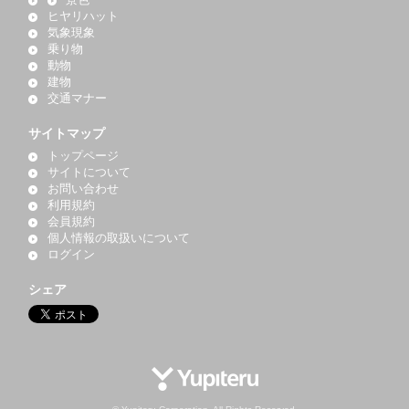
景色
ヒヤリハット
気象現象
乗り物
動物
建物
交通マナー
サイトマップ
トップページ
サイトについて
お問い合わせ
利用規約
会員規約
個人情報の取扱いについて
ログイン
シェア