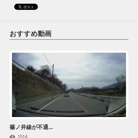
おすすめ動画
篠ノ井線が不通...
1514