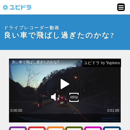
ドライブレコーダー
動画投稿サイト「ユ
ドライブレコーダー動画
ピドラ」
良い車で飛ばし過ぎたのかな?
ユピドラ by Yupiteru