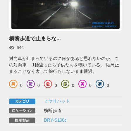
横断歩道で止まらな...
644
対向車が止まっているのに何かあると思わないのか。こ
の対向車。 1秒違ったら子供たちを轢いている。 結局止
まることなく大して徐行もしないまま通過。
0
0
0
0
0
0
ヒヤリハット
横断歩道
DRY-S100c